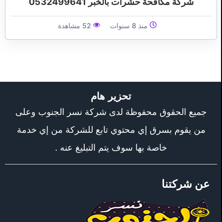
شركة مكافحة حشرات بالخبر 0532499641
منذ 8 سنوات
52 مشاهدة
تحزير هام
جميع الحقوق محفوظة لدى شركة نسر الجنوب وعلى
من يقوم بسرق إي محتوي تابع للشركة من إي خدمة
خاصة بها سوف يتم التبليغ عنه .
عن شركتنا