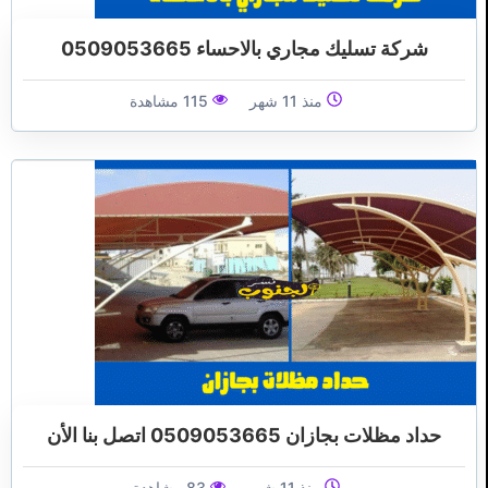
شركة تسليك مجاري بالاحساء 0509053665
منذ 11 شهر
115 مشاهدة
حداد مظلات بجازان 0509053665 اتصل بنا الأن
منذ 11 شهر
83 مشاهدة