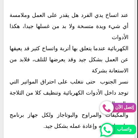
عند اتساخ يدي الفرد هل يقدر على العمل وملامسة
أي شيء ويدة متسخة ولا بد من غسلها جيدا، هكذا
الأدوات
الكهربائية عندما يتعلق بها أتربة واتساخ كثير قد يعيقها
عن العمل بشكل جيد وقد يعرضها للتلف، فلابد من
الاستعانة بشركة
نسر الجنوب حتى نتغلب على احتراق المواتير التي
توجد داخل الأدوات الكهربائية وتنظيف كلا من الثلاجة
والغسالة
إتصل الآن
والمكيفات والمراوح والبوتاجاز ولكل جهاز برنامج
خاص لتنظيفه وإعادة عمله بشكل جيد.
واتساب