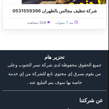
شركة تنظيف مجالس بالظهران 0531559396
منذ 7 سنوات
528 مشاهدة
تحزير هام
جميع الحقوق محفوظة لدى شركة نسر الجنوب وعلى
من يقوم بسرق إي محتوي تابع للشركة من إي خدمة
خاصة بها سوف يتم التبليغ عنه .
عن شركتنا